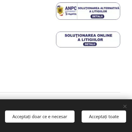
E RURALĂ 2014 – 2020.
Detalii aici
Acceptați doar ce e necesar
Acceptați toate