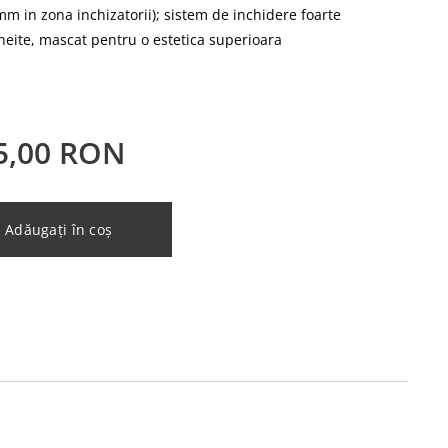
mm in zona inchizatorii); sistem de inchidere foarte
cheite, mascat pentru o estetica superioara
5,00
RON
Adăugați în coș