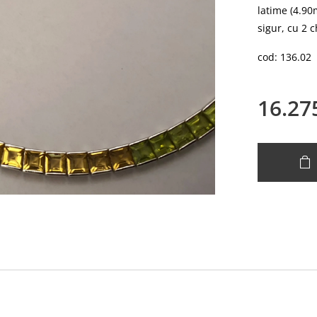
latime (4.90
sigur, cu 2 
cod: 136.02
16.27