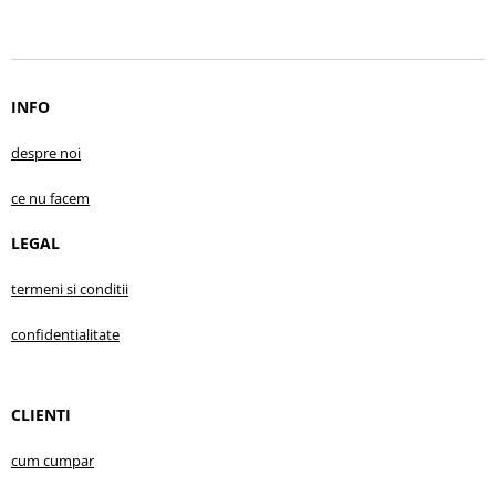
INFO
despre no
i
ce nu facem
LEGAL
termeni si conditii
confidentialitate
CLIENTI
cum cumpar