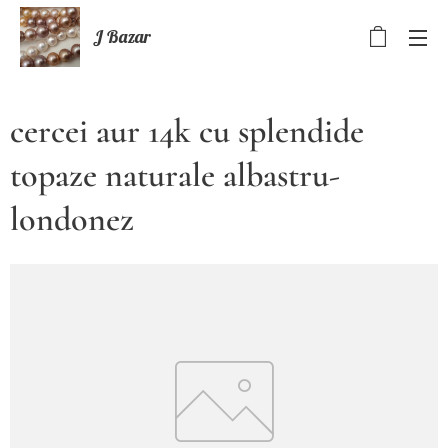
J Bazar
cercei aur 14k cu splendide
topaze naturale albastru-
londonez