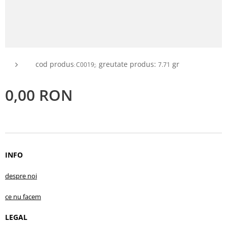
cod produs
greutate produs:
gr
C0019;
7.71
:
;
0,00
RON
INFO
despre no
i
ce nu facem
LEGAL