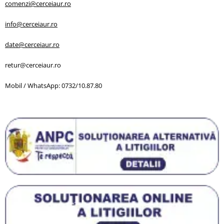
comenzi@cerceiaur.ro
info@cerceiaur.ro
date@cerceiaur.ro
retur@cerceiaur.ro
Mobil / WhatsApp: 0732/10.87.80