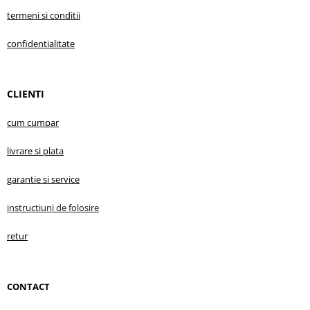
termeni si conditii
confidentialitate
CLIENTI
cum cumpar
livrare s
i plata
garantie
si service
instructiuni d
e folosire
retur
CONTACT