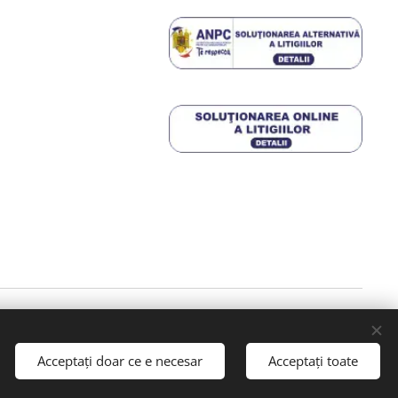
E RURALĂ 2014 – 2020.
Detalii aici
Acceptați doar ce e necesar
Acceptați toate