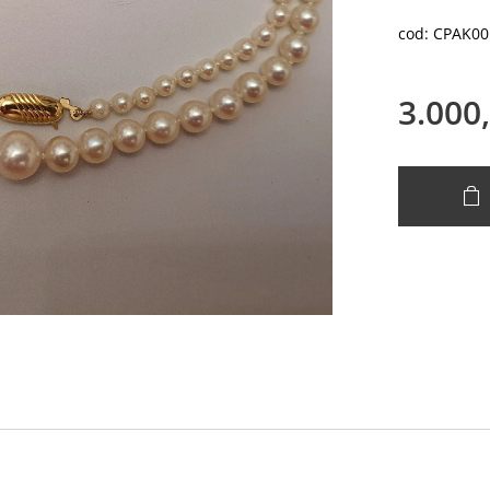
cod: CPAK00
3.000