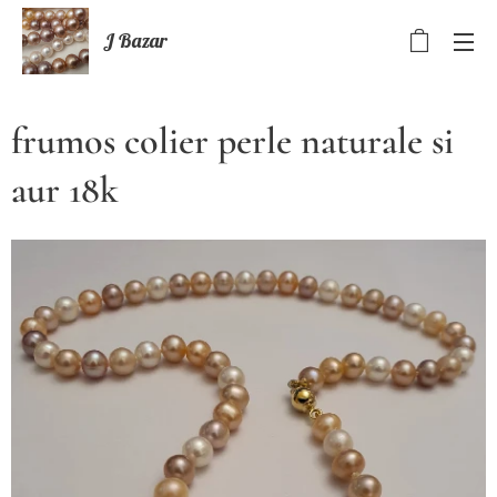
J Bazar
frumos colier perle naturale si
aur 18k