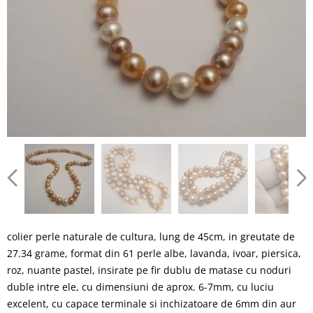
colier perle naturale de cultura, lung de 45cm, in greutate de
27.34 grame, format din 61 perle albe, lavanda, ivoar, piersica,
roz, nuante pastel, insirate pe fir dublu de matase cu noduri
duble intre ele, cu dimensiuni de aprox. 6-7mm, cu luciu
excelent, cu capace terminale si inchizatoare de 6mm din aur