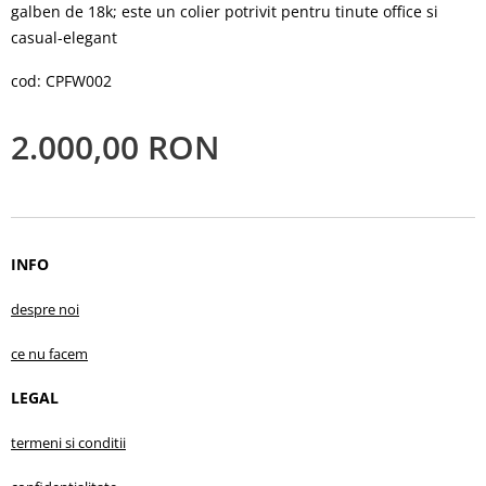
galben de 18k; este un colier potrivit pentru tinute office si
casual-elegant
cod: CPFW002
2.000,00
RON
INFO
despre no
i
ce nu facem
LEGAL
termeni si conditii