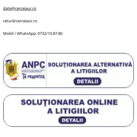
date@cerceiaur.ro
retur@cerceiaur.ro
Mobil / WhatsApp: 0732/10.87.80