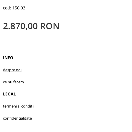
cod: 156.03
2.870,00
RON
INFO
despre no
i
ce nu facem
LEGAL
termeni si conditii
confidentialitate