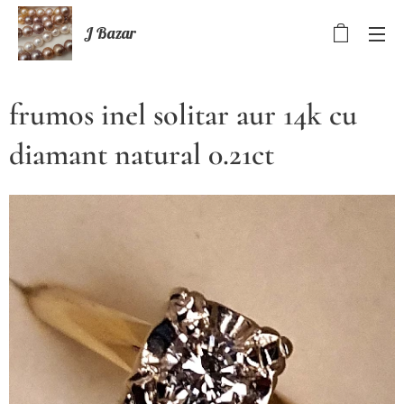
J Bazar
frumos inel solitar aur 14k cu
diamant natural 0.21ct