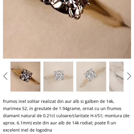
frumos inel solitar realizat din aur alb si galben de 14k,
marimea 52, in greutate de 1.94grame, ornat cu un frumos
diamant natural de 0.21ct culoare/claritate H-I/S1; montura (de
aprox. 6.1mm) este din aur alb de 14k rodiat; poate fi un
excelent inel de logodna