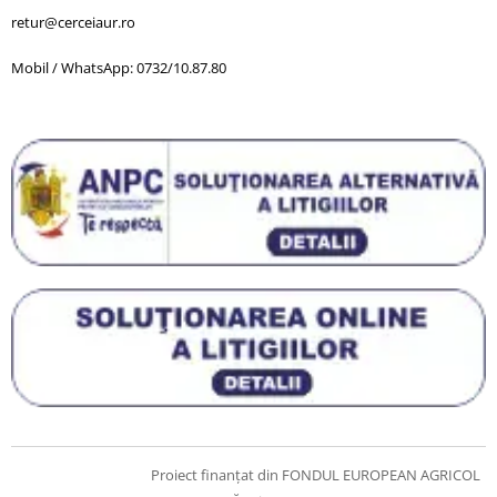
retur@cerceiaur.ro
Mobil / WhatsApp: 0732/10.87.80
Proiect finanțat din FONDUL EUROPEAN AGRICOL