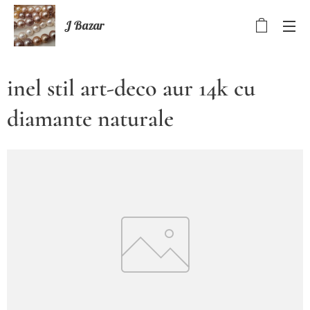
J Bazar
inel stil art-deco aur 14k cu
diamante naturale