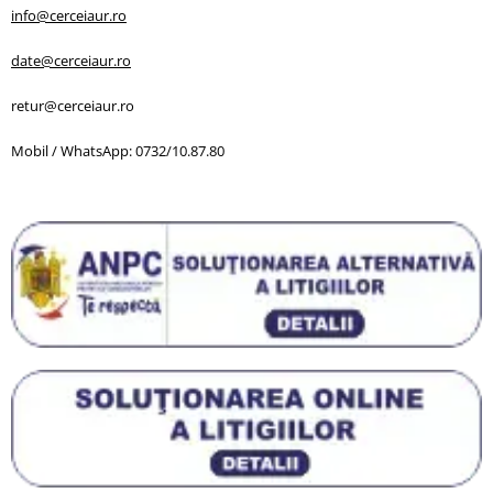
info@cerceiaur.ro
date@cerceiaur.ro
retur@cerceiaur.ro
Mobil / WhatsApp: 0732/10.87.80