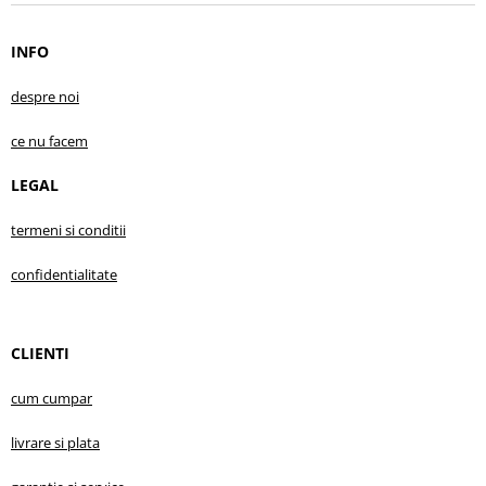
INFO
despre no
i
ce nu facem
LEGAL
termeni si conditii
confidentialitate
CLIENTI
cum cumpar
livrare s
i plata