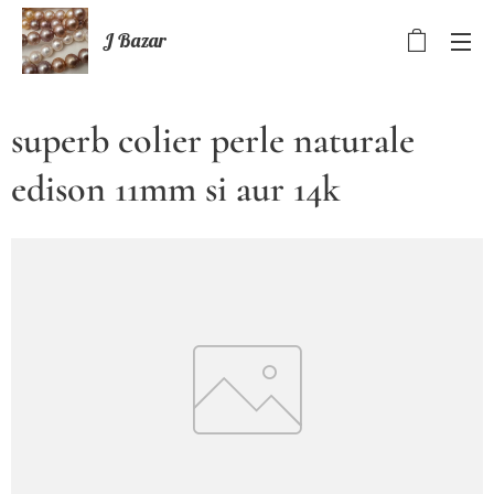
J Bazar
superb colier perle naturale
edison 11mm si aur 14k