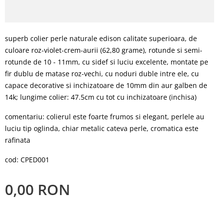
superb colier perle naturale edison calitate superioara, de
culoare roz-violet-crem-aurii (62,80 grame), rotunde si semi-
rotunde de 10 - 11mm, cu sidef si luciu excelente, montate pe
fir dublu de matase roz-vechi, cu noduri duble intre ele, cu
capace decorative si inchizatoare de 10mm din aur galben de
14k; lungime colier: 47.5cm cu tot cu inchizatoare (inchisa)
comentariu: colierul este foarte frumos si elegant, perlele au
luciu tip oglinda, chiar metalic cateva perle, cromatica este
rafinata
cod: CPED001
0,00
RON